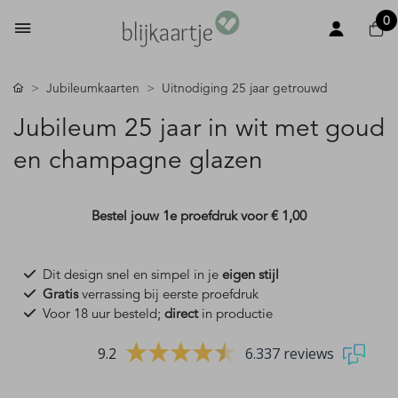
0
Jubileumkaarten
Uitnodiging 25 jaar getrouwd
Jubileum 25 jaar in wit met goud
en champagne glazen
Bestel jouw 1e proefdruk voor
€ 1,00
Dit design snel en simpel in je
eigen stijl
Gratis
verrassing bij eerste proefdruk
Voor 18 uur besteld;
direct
in productie
9.2
6.337 reviews