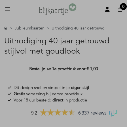
0
Jubileumkaarten
Uitnodiging 40 jaar getrouwd
Uitnodiging 40 jaar getrouwd
stijlvol met goudlook
Bestel jouw 1e proefdruk voor
€ 1,00
Dit design snel en simpel in je
eigen stijl
Gratis
verrassing bij eerste proefdruk
Voor 18 uur besteld;
direct
in productie
9.2
6.337 reviews