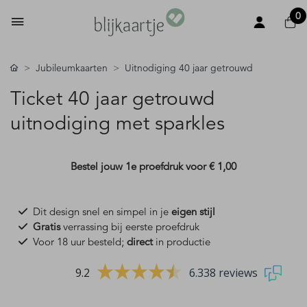
0
Jubileumkaarten
Uitnodiging 40 jaar getrouwd
Ticket 40 jaar getrouwd
uitnodiging met sparkles
Bestel jouw 1e proefdruk voor
€ 1,00
Dit design snel en simpel in je
eigen stijl
Gratis
verrassing bij eerste proefdruk
Voor 18 uur besteld;
direct
in productie
9.2
6.338 reviews