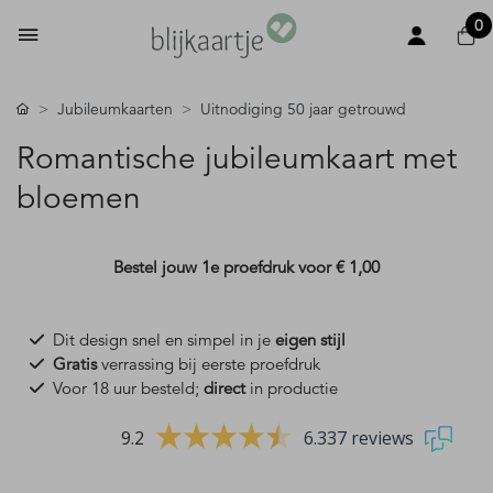
0
Jubileumkaarten
Uitnodiging 50 jaar getrouwd
Romantische jubileumkaart met
bloemen
Bestel jouw 1e proefdruk voor
€ 1,00
Dit design snel en simpel in je
eigen stijl
Gratis
verrassing bij eerste proefdruk
Voor 18 uur besteld;
direct
in productie
9.2
6.337 reviews