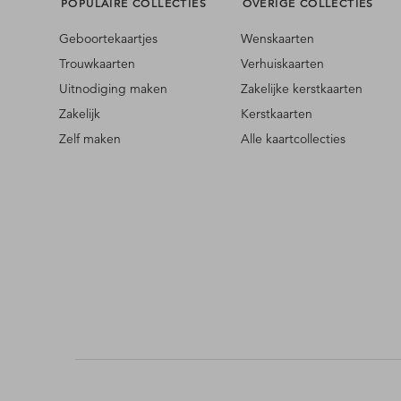
POPULAIRE COLLECTIES
OVERIGE COLLECTIES
Geboortekaartjes
Wenskaarten
Trouwkaarten
Verhuiskaarten
Uitnodiging maken
Zakelijke kerstkaarten
Zakelijk
Kerstkaarten
Zelf maken
Alle kaartcollecties