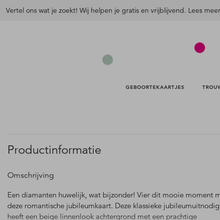
Vertel ons wat je zoekt! Wij helpen je gratis en vrijblijvend. Lees mee
GEBOORTEKAARTJES 
TROU
Productinformatie
Omschrijving
Een diamanten huwelijk, wat bijzonder! Vier dit mooie moment 
deze romantische jubileumkaart. Deze klassieke jubileumuitnodig
heeft een beige linnenlook achtergrond met een prachtige