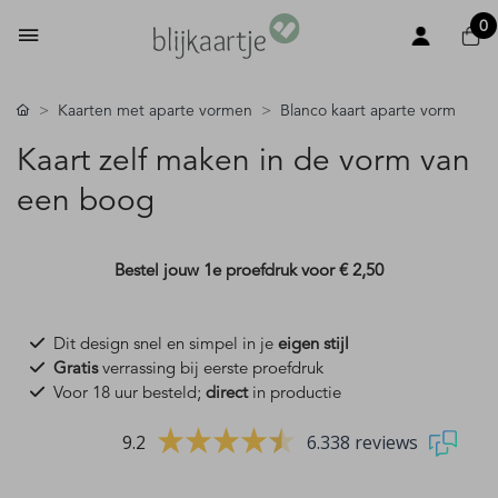
0
Kaarten met aparte vormen
Blanco kaart aparte vorm
Kaart zelf maken in de vorm van
een boog
Bestel jouw 1e proefdruk voor
€ 2,50
Dit design snel en simpel in je
eigen stijl
Gratis
verrassing bij eerste proefdruk
Voor 18 uur besteld;
direct
in productie
9.2
6.338 reviews