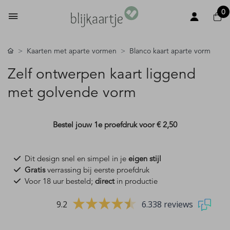
0
Kaarten met aparte vormen
Blanco kaart aparte vorm
Zelf ontwerpen kaart liggend
met golvende vorm
Bestel jouw 1e proefdruk voor
€ 2,50
Dit design snel en simpel in je
eigen stijl
Gratis
verrassing bij eerste proefdruk
Voor 18 uur besteld;
direct
in productie
9.2
6.338 reviews