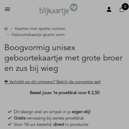
0
Kaarten met aparte vormen
Geboortekaartje aparte vorm
Boogvormig unisex
geboortekaartje met grote broer
en zus bij wieg
❤ Verliefd op dit ontwerp? Bekijk de complete set!
Bestel jouw 1e proefdruk voor
€ 2,50
Dit design snel en simpel in je
eigen stijl
Gratis
verrassing bij eerste proefdruk
Voor 18 uur besteld;
direct
in productie