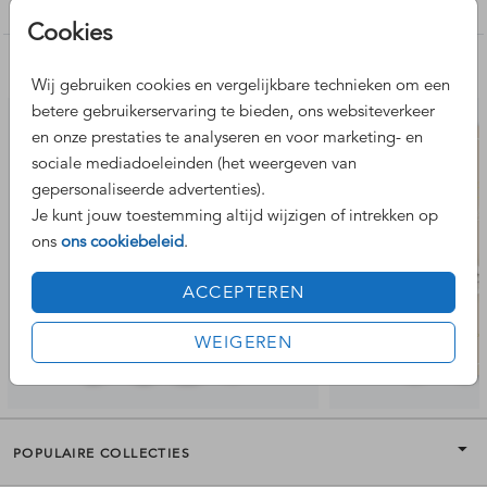
Geboortekaartje aparte vorm
Cookies
Nog meer leuke ontwerpen
Wij gebruiken cookies en vergelijkbare technieken om een
betere gebruikerservaring te bieden, ons websiteverkeer
en onze prestaties te analyseren en voor marketing- en
sociale mediadoeleinden (het weergeven van
gepersonaliseerde advertenties).
Je kunt jouw toestemming altijd wijzigen of intrekken op
ons
ons cookiebeleid
.
ACCEPTEREN
WEIGEREN
POPULAIRE COLLECTIES