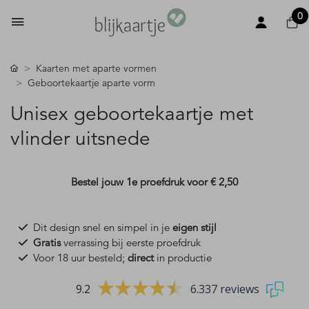
0
Kaarten met aparte vormen
Geboortekaartje aparte vorm
Unisex geboortekaartje met
vlinder uitsnede
Bestel jouw 1e proefdruk voor
€ 2,50
Dit design snel en simpel in je
eigen stijl
Gratis
verrassing bij eerste proefdruk
Voor 18 uur besteld;
direct
in productie
9.2
6.337 reviews