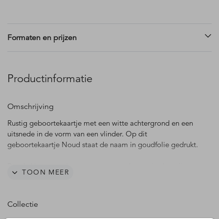
Formaten en prijzen
Productinformatie
Omschrijving
Rustig geboortekaartje met een witte achtergrond en een
uitsnede in de vorm van een vlinder. Op dit
geboortekaartje Noud staat de naam in goudfolie gedrukt.
Pas de kleuren en lettertypes eenvoudig aan in de online
TOON MEER
editor.
Collectie