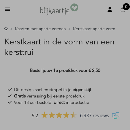
0
Kaarten met aparte vormen
Kerstkaart aparte vorm
Kerstkaart in de vorm van een
kersttrui
Bestel jouw 1e proefdruk voor
€ 2,50
Dit design snel en simpel in je
eigen stijl
Gratis
verrassing bij eerste proefdruk
Voor 18 uur besteld;
direct
in productie
9.2
6.337 reviews