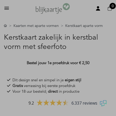
0
Kaarten met aparte vormen
Kerstkaart aparte vorm
Kerstkaart zakelijk in kerstbal
vorm met sfeerfoto
Bestel jouw 1e proefdruk voor
€ 2,50
Dit design snel en simpel in je
eigen stijl
Gratis
verrassing bij eerste proefdruk
Voor 18 uur besteld;
direct
in productie
9.2
6.337 reviews