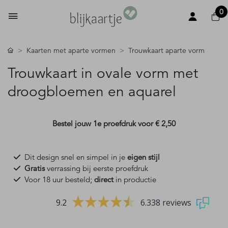
0
Kaarten met aparte vormen
Trouwkaart aparte vorm
Trouwkaart in ovale vorm met
droogbloemen en aquarel
Bestel jouw 1e proefdruk voor
€ 2,50
Dit design snel en simpel in je
eigen stijl
Gratis
verrassing bij eerste proefdruk
Voor 18 uur besteld;
direct
in productie
9.2
6.338 reviews