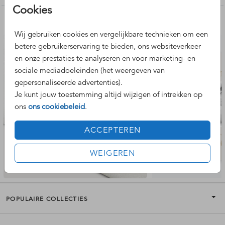
kaartformaat.
Cookies
Nog meer leuke ontwerpen
Wij gebruiken cookies en vergelijkbare technieken om een
betere gebruikerservaring te bieden, ons websiteverkeer
sluitzegels
en onze prestaties te analyseren en voor marketing- en
sociale mediadoeleinden (het weergeven van
gepersonaliseerde advertenties).
Je kunt jouw toestemming altijd wijzigen of intrekken op
ons
ons cookiebeleid
.
ACCEPTEREN
WEIGEREN
POPULAIRE COLLECTIES