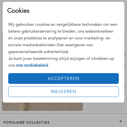
Trouwkaart aparte vorm
Cookies
Nog meer leuke ontwerpen
Wij gebruiken cookies en vergelijkbare technieken om een
betere gebruikerservaring te bieden, ons websiteverkeer
en onze prestaties te analyseren en voor marketing- en
trouwkaart
sociale mediadoeleinden (het weergeven van
gepersonaliseerde advertenties).
Je kunt jouw toestemming altijd wijzigen of intrekken op
ons
ons cookiebeleid
.
ACCEPTEREN
WEIGEREN
POPULAIRE COLLECTIES