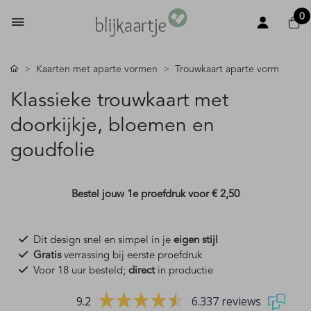
0
Kaarten met aparte vormen
Trouwkaart aparte vorm
Klassieke trouwkaart met
doorkijkje, bloemen en
goudfolie
Bestel jouw 1e proefdruk voor
€ 2,50
Dit design snel en simpel in je
eigen stijl
Gratis
verrassing bij eerste proefdruk
Voor 18 uur besteld;
direct
in productie
9.2
6.337 reviews