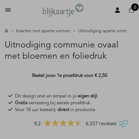
0
Kaarten met aparte vormen
Uitnodiging aparte vorm
Uitnodiging communie ovaal
met bloemen en foliedruk
Bestel jouw 1e proefdruk voor
€ 2,50
Dit design snel en simpel in je
eigen stijl
Gratis
verrassing bij eerste proefdruk
Voor 18 uur besteld;
direct
in productie
9.2
6.337 reviews