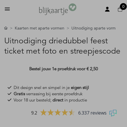
0
Kaarten met aparte vormen
Uitnodiging aparte vorm
Uitnodiging driedubbel feest
ticket met foto en streepjescode
Bestel jouw 1e proefdruk voor
€ 2,50
Dit design snel en simpel in je
eigen stijl
Gratis
verrassing bij eerste proefdruk
Voor 18 uur besteld;
direct
in productie
9.2
6.337 reviews