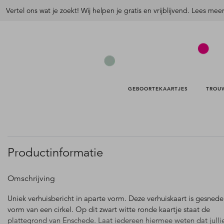
Vertel ons wat je zoekt! Wij helpen je gratis en vrijblijvend. Lees mee
GEBOORTEKAARTJES 
TROU
Productinformatie
Omschrijving
Uniek verhuisbericht in aparte vorm. Deze verhuiskaart is gesnede
vorm van een cirkel. Op dit zwart witte ronde kaartje staat de
plattegrond van Enschede. Laat iedereen hiermee weten dat julli