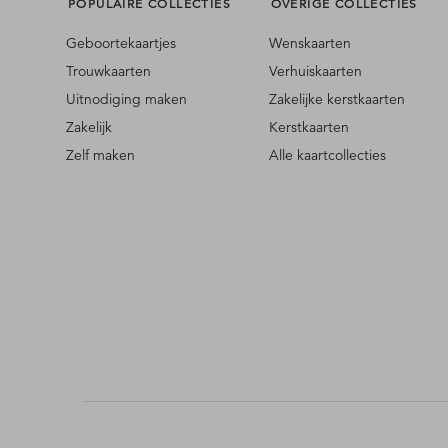
POPULAIRE COLLECTIES
OVERIGE COLLECTIES
Geboortekaartjes
Wenskaarten
Trouwkaarten
Verhuiskaarten
Uitnodiging maken
Zakelijke kerstkaarten
Zakelijk
Kerstkaarten
Zelf maken
Alle kaartcollecties