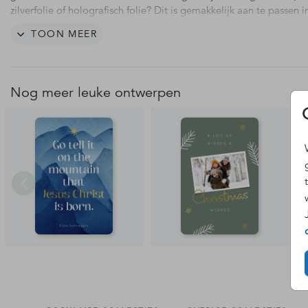
zilverfolie of holografisch folie? Dit is gemakkelijk aan te passen i
editor.
TOON MEER
Nog meer leuke ontwerpen