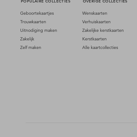
POPULAIRE COLLECTIES
OVERIGE COLLECTIES
Geboortekaartjes
Wenskaarten
Trouwkaarten
Verhuiskaarten
Uitnodiging maken
Zakelijke kerstkaarten
Zakelijk
Kerstkaarten
Zelf maken
Alle kaartcollecties