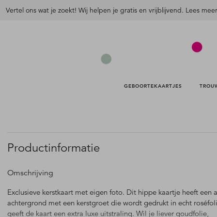
Vertel ons wat je zoekt! Wij helpen je gratis en vrijblijvend. Lees mee
GEBOORTEKAARTJES 
TROU
Productinformatie
Omschrijving
Exclusieve kerstkaart met eigen foto. Dit hippe kaartje heeft een 
achtergrond met een kerstgroet die wordt gedrukt in echt roséfoli
geeft de kaart een extra luxe uitstraling. Wil je liever goudfolie,