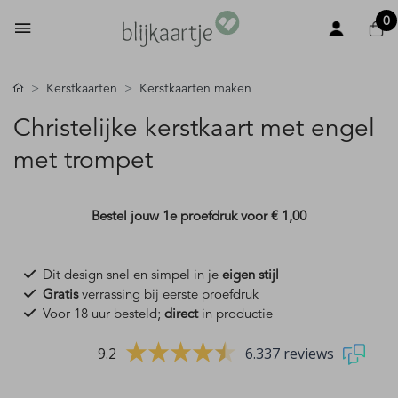
0
Kerstkaarten
Kerstkaarten maken
Christelijke kerstkaart met engel
met trompet
Bestel jouw 1e proefdruk voor
€ 1,00
Dit design snel en simpel in je
eigen stijl
Gratis
verrassing bij eerste proefdruk
Voor 18 uur besteld;
direct
in productie
9.2
6.337 reviews