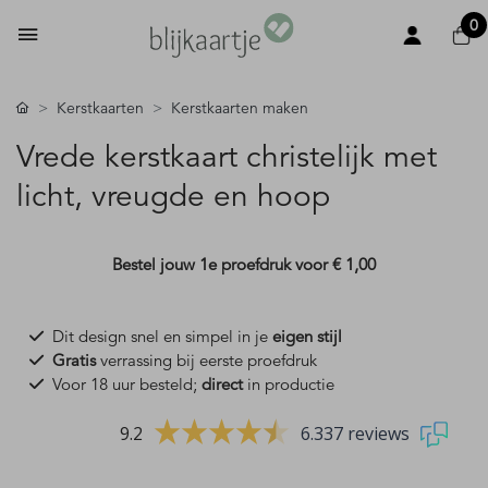
0
Kerstkaarten
Kerstkaarten maken
Vrede kerstkaart christelijk met
licht, vreugde en hoop
Bestel jouw 1e proefdruk voor
€ 1,00
Dit design snel en simpel in je
eigen stijl
Gratis
verrassing bij eerste proefdruk
Voor 18 uur besteld;
direct
in productie
9.2
6.337 reviews