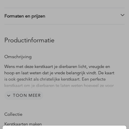
Formaten en prijzen
Productinformatie
Omschrijving
Wens met deze kerstkaart je dierbaren licht, vreugde en
hoop en laat weten dat je vrede belangrijk vindt. De kaart
is ook geschikt als christelijke kerstkaart. Een perfecte
kerstkaart om je dierbaren te laten weten hoeveel ze voor
je betekenen.
TOON MEER
Collectie
Kerstkaarten maken