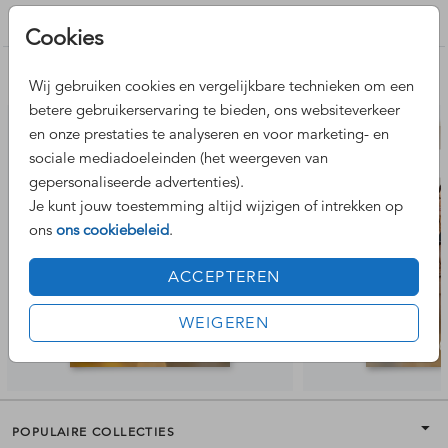
Kerstkaarten maken
Cookies
Nog meer leuke ontwerpen
Wij gebruiken cookies en vergelijkbare technieken om een
betere gebruikerservaring te bieden, ons websiteverkeer
en onze prestaties te analyseren en voor marketing- en
sociale mediadoeleinden (het weergeven van
gepersonaliseerde advertenties).
Je kunt jouw toestemming altijd wijzigen of intrekken op
ons
ons cookiebeleid
.
ACCEPTEREN
WEIGEREN
POPULAIRE COLLECTIES