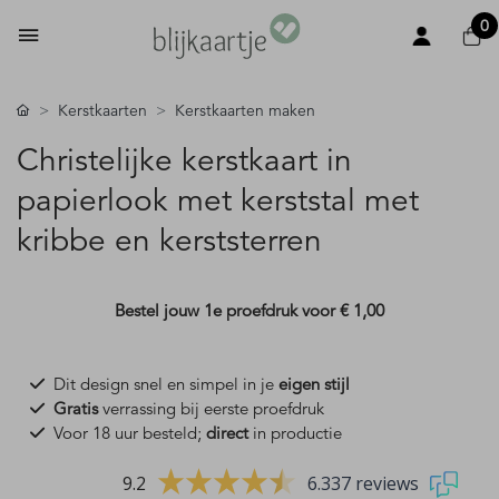
0
Kerstkaarten
Kerstkaarten maken
Christelijke kerstkaart in
papierlook met kerststal met
kribbe en kerststerren
Bestel jouw 1e proefdruk voor
€ 1,00
Dit design snel en simpel in je
eigen stijl
Gratis
verrassing bij eerste proefdruk
Voor 18 uur besteld;
direct
in productie
9.2
6.337 reviews