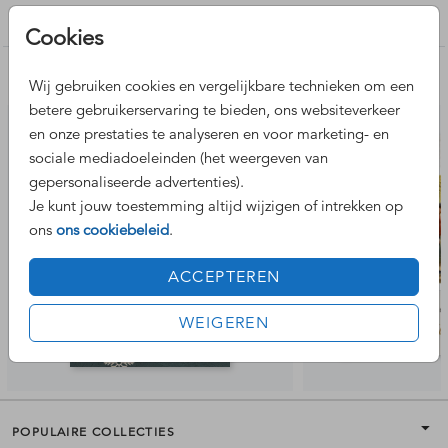
Kerstkaarten maken
Cookies
Nog meer leuke ontwerpen
Wij gebruiken cookies en vergelijkbare technieken om een
betere gebruikerservaring te bieden, ons websiteverkeer
en onze prestaties te analyseren en voor marketing- en
sociale mediadoeleinden (het weergeven van
gepersonaliseerde advertenties).
Je kunt jouw toestemming altijd wijzigen of intrekken op
ons
ons cookiebeleid
.
ACCEPTEREN
WEIGEREN
POPULAIRE COLLECTIES