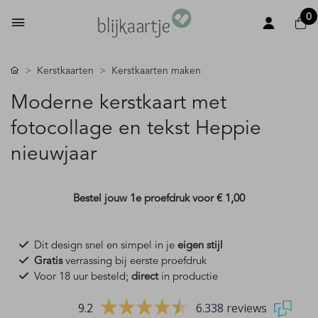
0
Kerstkaarten
Kerstkaarten maken
Moderne kerstkaart met
fotocollage en tekst Heppie
nieuwjaar
Bestel jouw 1e proefdruk voor
€ 1,00
Dit design snel en simpel in je
eigen stijl
Gratis
verrassing bij eerste proefdruk
Voor 18 uur besteld;
direct
in productie
9.2
6.338 reviews