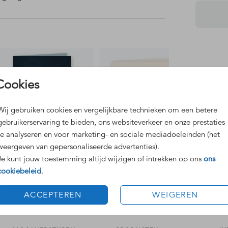
Dit 
Cookies
Grat
Voor
Wij gebruiken cookies en vergelijkbare technieken om een betere
gebruikerservaring te bieden, ons websiteverkeer en onze prestaties
te analyseren en voor marketing- en sociale mediadoeleinden (het
weergeven van gepersonaliseerde advertenties).
Je kunt jouw toestemming altijd wijzigen of intrekken op ons
ons
cookiebeleid
.
Formaten
ACCEPTEREN
WEIGEREN