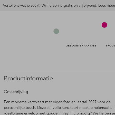
Vertel ons wat je zoekt! Wij helpen je gratis en vrijblijvend. Lees mee
GEBOORTEKAARTJES 
TROU
Productinformatie
Omschrijving
Een moderne kerstkaart met eigen foto en jaartal 2027 voor de
persoonlijke touch. Deze stijlvolle kerstkaart maak je helemaal af
roestbruine envelop met gouden inlay. Hulp nodig? We helpen je