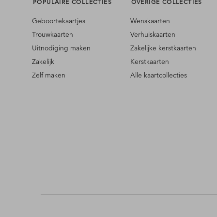
POPULAIRE COLLECTIES
OVERIGE COLLECTIES
Geboortekaartjes
Wenskaarten
Trouwkaarten
Verhuiskaarten
Uitnodiging maken
Zakelijke kerstkaarten
Zakelijk
Kerstkaarten
Zelf maken
Alle kaartcollecties