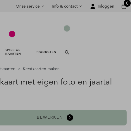
0
Onze service
Info & contact
Inloggen
OVERIGE 
PRODUCTEN 
KAARTEN 
tkaarten
Kerstkaarten maken
kaart met eigen foto en jaartal
BEWERKEN