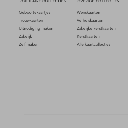
POPULAIRE COLLECTIES
OVERIGE COLLECTIES
Geboortekaartjes
Wenskaarten
Trouwkaarten
Verhuiskaarten
Uitnodiging maken
Zakelijke kerstkaarten
Zakelijk
Kerstkaarten
Zelf maken
Alle kaartcollecties