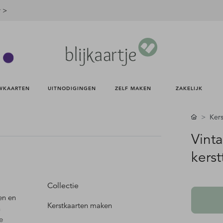
r >
WKAARTEN 
UITNODIGINGEN 
ZELF MAKEN 
ZAKELIJK 
Kers
Vint
kerst
Collectie
en en
Kerstkaarten maken
n
e