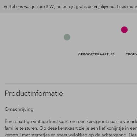
Vertel ons wat je zoekt! Wij helpen je gratis en vrijblijvend. Lees mee
GEBOORTEKAARTJES 
TROU
Productinformatie
Omschrijving
Een schattige vintage kerstkaart om een kerstgroet naar je vriend
familie te sturen. Op deze kerstkaart zie je een lief konijntje in ee
kersttrui met sterretjes en sneeuwvlokken op de achtergrond. Dez