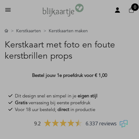
0
Kerstkaarten
Kerstkaarten maken
Kerstkaart met foto en foute
kerstbrillen props
Bestel jouw 1e proefdruk voor
€ 1,00
Dit design snel en simpel in je
eigen stijl
Gratis
verrassing bij eerste proefdruk
Voor 18 uur besteld;
direct
in productie
9.2
6.337 reviews