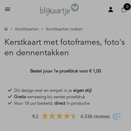
0
Kerstkaarten
Kerstkaarten maken
Kerstkaart met fotoframes, foto's
en dennentakken
Bestel jouw 1e proefdruk voor
€ 1,00
Dit design snel en simpel in je
eigen stijl
Gratis
verrassing bij eerste proefdruk
Voor 18 uur besteld;
direct
in productie
9.2
6.338 reviews