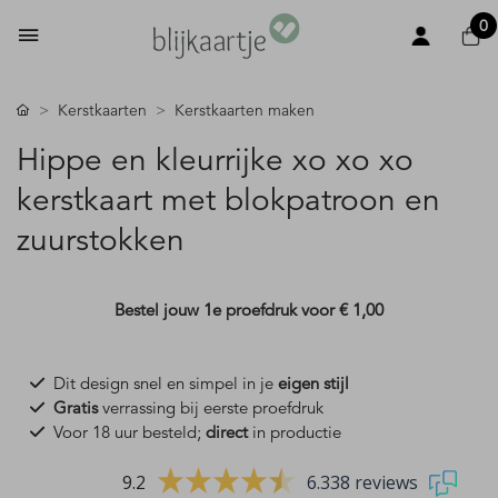
0
Kerstkaarten
Kerstkaarten maken
Hippe en kleurrijke xo xo xo
kerstkaart met blokpatroon en
zuurstokken
Bestel jouw 1e proefdruk voor
€ 1,00
Dit design snel en simpel in je
eigen stijl
Gratis
verrassing bij eerste proefdruk
Voor 18 uur besteld;
direct
in productie
9.2
6.338 reviews