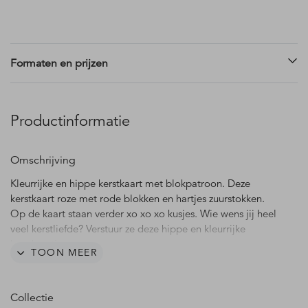
Formaten en prijzen
Productinformatie
Omschrijving
Kleurrijke en hippe kerstkaart met blokpatroon. Deze
kerstkaart roze met rode blokken en hartjes zuurstokken.
Op de kaart staan verder xo xo xo kusjes. Wie wens jij heel
veel kerstliefde? Verstuur ze deze hippe en kleurrijke
kerstkaart!
TOON MEER
Collectie