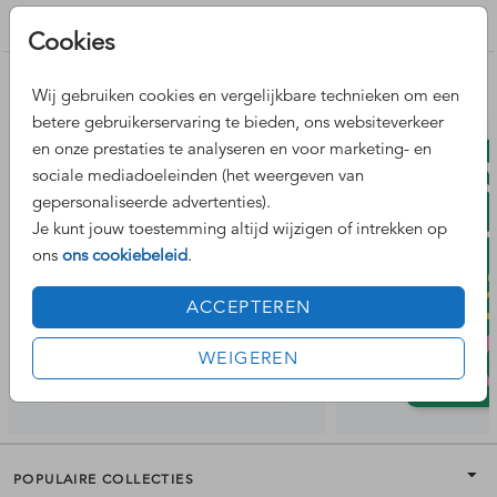
Kerstkaarten maken
Cookies
Nog meer leuke ontwerpen
Wij gebruiken cookies en vergelijkbare technieken om een
betere gebruikerservaring te bieden, ons websiteverkeer
en onze prestaties te analyseren en voor marketing- en
sociale mediadoeleinden (het weergeven van
gepersonaliseerde advertenties).
Je kunt jouw toestemming altijd wijzigen of intrekken op
ons
ons cookiebeleid
.
ACCEPTEREN
WEIGEREN
POPULAIRE COLLECTIES