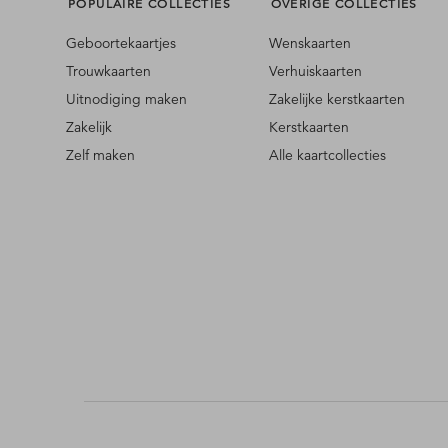
POPULAIRE COLLECTIES
OVERIGE COLLECTIES
Geboortekaartjes
Wenskaarten
Trouwkaarten
Verhuiskaarten
Uitnodiging maken
Zakelijke kerstkaarten
Zakelijk
Kerstkaarten
Zelf maken
Alle kaartcollecties