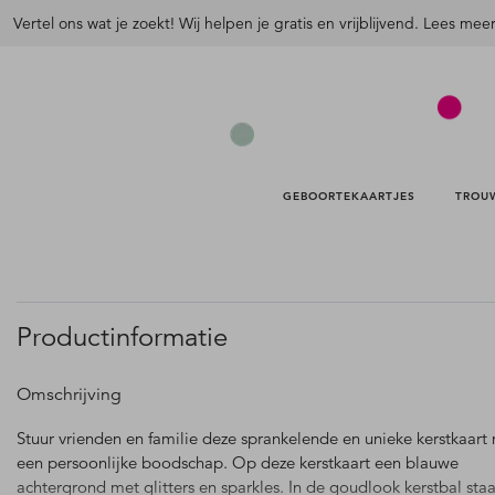
Vertel ons wat je zoekt! Wij helpen je gratis en vrijblijvend. Lees mee
GEBOORTEKAARTJES 
TROU
Productinformatie
Omschrijving
Stuur vrienden en familie deze sprankelende en unieke kerstkaart
een persoonlijke boodschap. Op deze kerstkaart een blauwe
achtergrond met glitters en sparkles. In de goudlook kerstbal sta