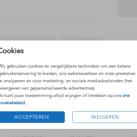
Dit 
Cookies
Grat
Voor
Wij gebruiken cookies en vergelijkbare technieken om een betere
gebruikerservaring te bieden, ons websiteverkeer en onze prestaties
te analyseren en voor marketing- en sociale mediadoeleinden (het
weergeven van gepersonaliseerde advertenties).
Je kunt jouw toestemming altijd wijzigen of intrekken op ons
ons
cookiebeleid
.
Formaten
ACCEPTEREN
WEIGEREN