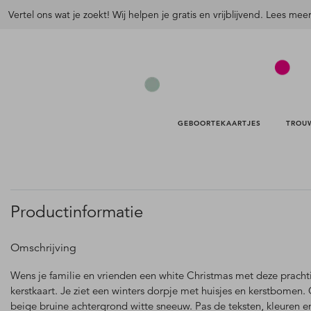
Vertel ons wat je zoekt! Wij helpen je gratis en vrijblijvend. Lees mee
GEBOORTEKAARTJES 
TROU
Productinformatie
Omschrijving
Wens je familie en vrienden een white Christmas met deze pracht
kerstkaart. Je ziet een winters dorpje met huisjes en kerstbomen.
beige bruine achtergrond witte sneeuw. Pas de teksten, kleuren e