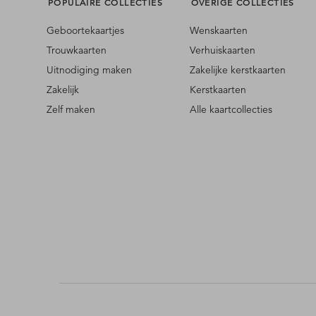
POPULAIRE COLLECTIES
OVERIGE COLLECTIES
Geboortekaartjes
Wenskaarten
Trouwkaarten
Verhuiskaarten
Uitnodiging maken
Zakelijke kerstkaarten
Zakelijk
Kerstkaarten
Zelf maken
Alle kaartcollecties