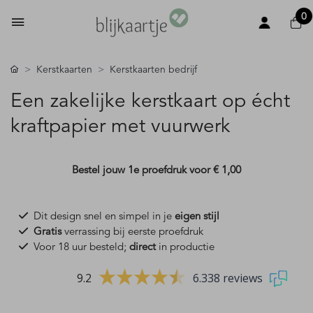
0
Kerstkaarten
Kerstkaarten bedrijf
Een zakelijke kerstkaart op écht
kraftpapier met vuurwerk
Bestel jouw 1e proefdruk voor
€ 1,00
Dit design snel en simpel in je
eigen stijl
Gratis
verrassing bij eerste proefdruk
Voor 18 uur besteld;
direct
in productie
9.2
6.338 reviews