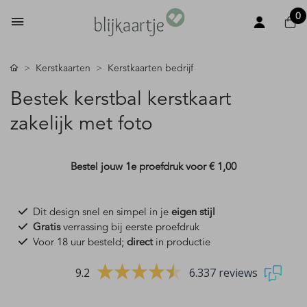
0
Kerstkaarten
Kerstkaarten bedrijf
Bestek kerstbal kerstkaart
zakelijk met foto
Bestel jouw 1e proefdruk voor
€ 1,00
Dit design snel en simpel in je
eigen stijl
Gratis
verrassing bij eerste proefdruk
Voor 18 uur besteld;
direct
in productie
9.2
6.337 reviews