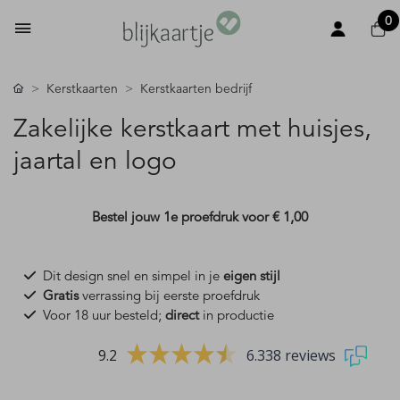
0
Kerstkaarten
Kerstkaarten bedrijf
Zakelijke kerstkaart met huisjes,
jaartal en logo
Bestel jouw 1e proefdruk voor
€ 1,00
Dit design snel en simpel in je
eigen stijl
Gratis
verrassing bij eerste proefdruk
Voor 18 uur besteld;
direct
in productie
9.2
6.338 reviews