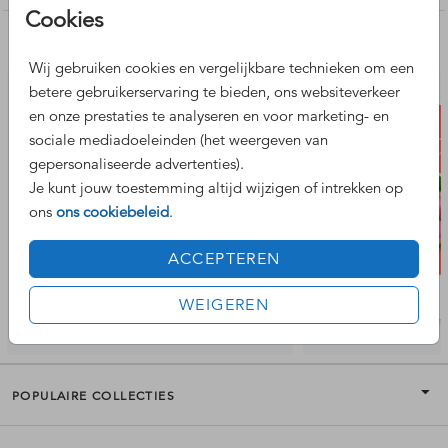
logo overheen.
Cookies
Nog meer leuke ontwerpen
Wij gebruiken cookies en vergelijkbare technieken om een
betere gebruikerservaring te bieden, ons websiteverkeer
en onze prestaties te analyseren en voor marketing- en
sociale mediadoeleinden (het weergeven van
gepersonaliseerde advertenties).
Je kunt jouw toestemming altijd wijzigen of intrekken op
ons
ons cookiebeleid
.
ACCEPTEREN
WEIGEREN
POPULAIRE COLLECTIES