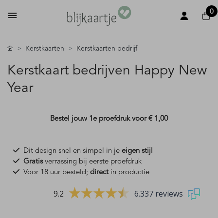
0
Kerstkaarten
Kerstkaarten bedrijf
Kerstkaart bedrijven Happy New
Year
Bestel jouw 1e proefdruk voor
€ 1,00
Dit design snel en simpel in je
eigen stijl
Gratis
verrassing bij eerste proefdruk
Voor 18 uur besteld;
direct
in productie
9.2
6.337 reviews