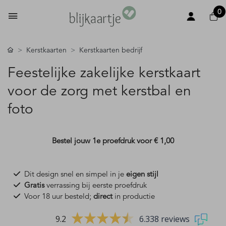
0
Kerstkaarten
Kerstkaarten bedrijf
Feestelijke zakelijke kerstkaart
voor de zorg met kerstbal en
foto
Bestel jouw 1e proefdruk voor
€ 1,00
Dit design snel en simpel in je
eigen stijl
Gratis
verrassing bij eerste proefdruk
Voor 18 uur besteld;
direct
in productie
9.2
6.338 reviews