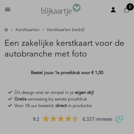
0
Kerstkaarten
Kerstkaarten bedrijf
Een zakelijke kerstkaart voor de
autobranche met foto
Bestel jouw 1e proefdruk voor
€ 1,00
Dit design snel en simpel in je
eigen stijl
Gratis
verrassing bij eerste proefdruk
Voor 18 uur besteld;
direct
in productie
9.2
6.337 reviews