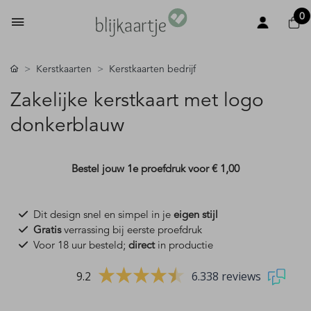
0
Kerstkaarten
Kerstkaarten bedrijf
Zakelijke kerstkaart met logo
donkerblauw
Bestel jouw 1e proefdruk voor
€ 1,00
Dit design snel en simpel in je
eigen stijl
Gratis
verrassing bij eerste proefdruk
Voor 18 uur besteld;
direct
in productie
9.2
6.338 reviews