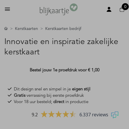
0
Kerstkaarten
Kerstkaarten bedrijf
Innovatie en inspiratie zakelijke
kerstkaart
Bestel jouw 1e proefdruk voor
€ 1,00
Dit design snel en simpel in je
eigen stijl
Gratis
verrassing bij eerste proefdruk
Voor 18 uur besteld;
direct
in productie
9.2
6.337 reviews