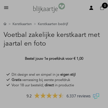
0
Kerstkaarten
Kerstkaarten bedrijf
Voetbal zakelijke kerstkaart met
jaartal en foto
Bestel jouw 1e proefdruk voor
€ 1,00
Dit design snel en simpel in je
eigen stijl
Gratis
verrassing bij eerste proefdruk
Voor 18 uur besteld;
direct
in productie
9.2
6.337 reviews