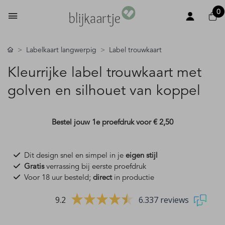
0
Labelkaart langwerpig
Label trouwkaart
Kleurrijke label trouwkaart met
golven en silhouet van koppel
Bestel jouw 1e proefdruk voor
€ 2,50
Dit design snel en simpel in je
eigen stijl
Gratis
verrassing bij eerste proefdruk
Voor 18 uur besteld;
direct
in productie
9.2
6.337 reviews