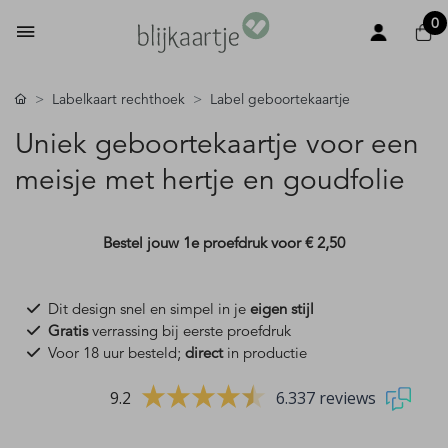
0
Labelkaart rechthoek
Label geboortekaartje
Uniek geboortekaartje voor een
meisje met hertje en goudfolie
Bestel jouw 1e proefdruk voor
€ 2,50
Dit design snel en simpel in je
eigen stijl
Gratis
verrassing bij eerste proefdruk
Voor 18 uur besteld;
direct
in productie
9.2
6.337 reviews