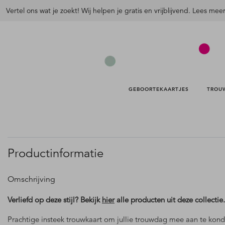
Vertel ons wat je zoekt! Wij helpen je gratis en vrijblijvend. Lees mee
GEBOORTEKAARTJES 
TROU
Productinformatie
Omschrijving
Verliefd op deze stijl? Bekijk
hier
alle producten uit deze collectie.
Prachtige insteek trouwkaart om jullie trouwdag mee aan te kon