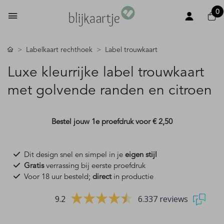
0
Labelkaart rechthoek
Label trouwkaart
Luxe kleurrijke label trouwkaart
met golvende randen en citroen
Bestel jouw 1e proefdruk voor
€ 2,50
Dit design snel en simpel in je
eigen stijl
Gratis
verrassing bij eerste proefdruk
Voor 18 uur besteld;
direct
in productie
9.2
6.337 reviews