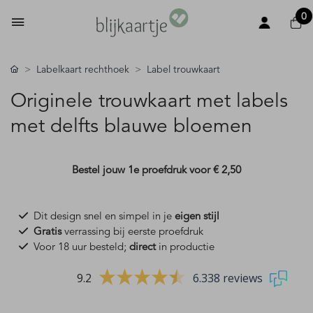
0
Labelkaart rechthoek
Label trouwkaart
Originele trouwkaart met labels
met delfts blauwe bloemen
Bestel jouw 1e proefdruk voor
€ 2,50
Dit design snel en simpel in je
eigen stijl
Gratis
verrassing bij eerste proefdruk
Voor 18 uur besteld;
direct
in productie
9.2
6.338 reviews