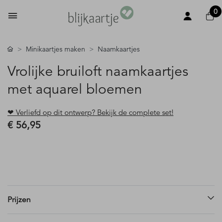
0
Minikaartjes maken
Naamkaartjes
Vrolijke bruiloft naamkaartjes
met aquarel bloemen
❤ Verliefd op dit ontwerp? Bekijk de complete set!
€ 56,95
Prijzen