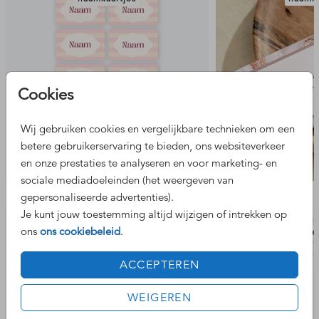
Cookies
Wij gebruiken cookies en vergelijkbare technieken om een
betere gebruikerservaring te bieden, ons websiteverkeer
en onze prestaties te analyseren en voor marketing- en
sociale mediadoeleinden (het weergeven van
Bekijk de complete set
gepersonaliseerde advertenties).
Je kunt jouw toestemming altijd wijzigen of intrekken op
ons
ons cookiebeleid
.
wijnflesetiket
labe
ACCEPTEREN
WEIGEREN