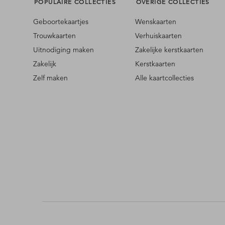
POPULAIRE COLLECTIES
OVERIGE COLLECTIES
Geboortekaartjes
Wenskaarten
Trouwkaarten
Verhuiskaarten
Uitnodiging maken
Zakelijke kerstkaarten
Zakelijk
Kerstkaarten
Zelf maken
Alle kaartcollecties