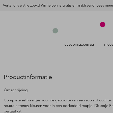
Vertel ons wat je zoekt! Wij helpen je gratis en vrijblijvend. Lees mee
GEBOORTEKAARTJES 
TROU
Productinformatie
Omschrijving
Complete set kaartjes voor de geboorte van een zoon of dochter
neutrale trendy kleuren voor in een pocketfold mapje. Dit setje B
bestaat uit: