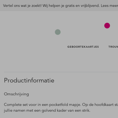
Vertel ons wat je zoekt! Wij helpen je gratis en vrijblijvend. Lees mee
GEBOORTEKAARTJES 
TROU
Productinformatie
Omschrijving
Complete set voor in een pocketfold mapje. Op de hoofdkaart s
jullie namen met een golvend kader van een strik.