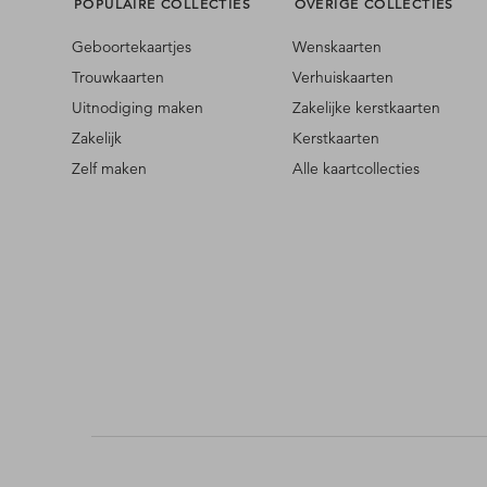
POPULAIRE COLLECTIES
OVERIGE COLLECTIES
Geboortekaartjes
Wenskaarten
Trouwkaarten
Verhuiskaarten
Uitnodiging maken
Zakelijke kerstkaarten
Zakelijk
Kerstkaarten
Zelf maken
Alle kaartcollecties