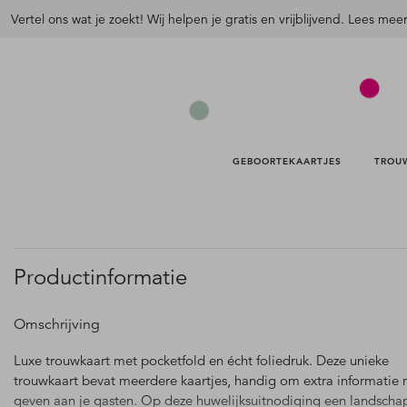
Vertel ons wat je zoekt! Wij helpen je gratis en vrijblijvend. Lees mee
GEBOORTEKAARTJES 
TROU
Productinformatie
Omschrijving
Luxe trouwkaart met pocketfold en écht foliedruk. Deze unieke
trouwkaart bevat meerdere kaartjes, handig om extra informatie 
geven aan je gasten. Op deze huwelijksuitnodiging een landscha