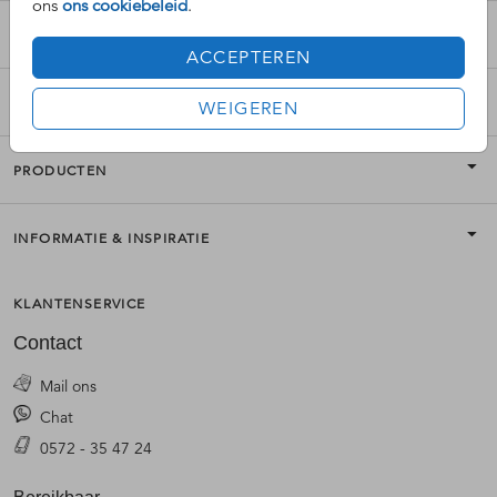
ons
ons cookiebeleid
.
OVERIGE COLLECTIES
ACCEPTEREN
MOOI VERSTUREN
WEIGEREN
PRODUCTEN
INFORMATIE & INSPIRATIE
KLANTENSERVICE
Contact
Mail ons
Chat
0572 - 35 47 24