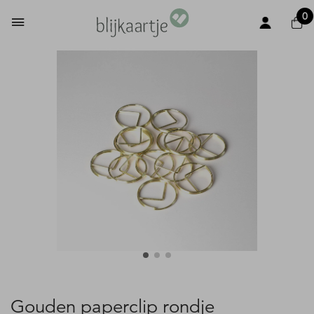
0
Gouden paperclip rondje