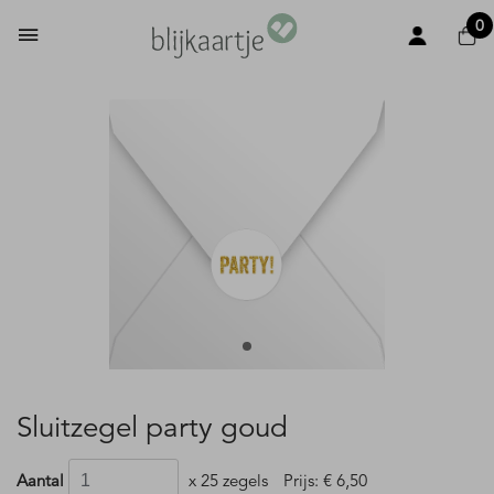
0
Sluitzegel party goud
Aantal
x 25 zegels
Prijs:
€ 6,50