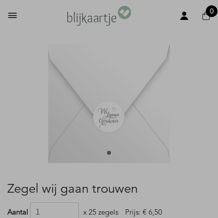
0
Zegel wij gaan trouwen
Aantal
x 25 zegels
Prijs:
€ 6,50