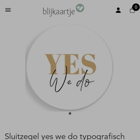
0
Sluitzegel yes we do typografisch